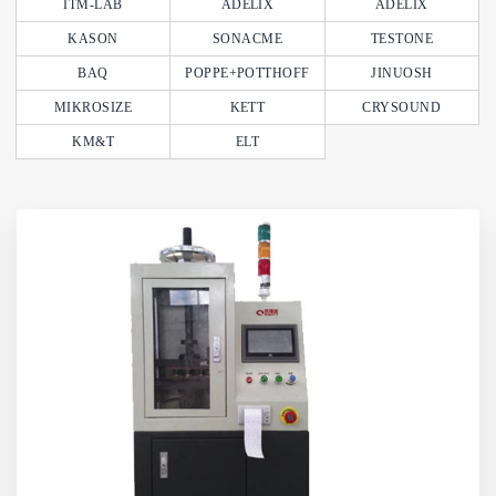
ITM-LAB
ADELIX
ADELIX
KASON
SONACME
TESTONE
BAQ
POPPE+POTTHOFF
JINUOSH
MIKROSIZE
KETT
CRYSOUND
KM&T
ELT