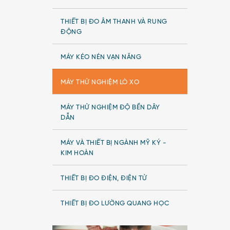
THIẾT BỊ ĐO ÂM THANH VÀ RUNG
ĐỘNG
MÁY KÉO NÉN VẠN NĂNG
MÁY THỬ NGHIỆM LÒ XO
MÁY THỬ NGHIỆM ĐỘ BỀN DÂY
DẪN
MÁY VÀ THIẾT BỊ NGÀNH MỸ KÝ -
KIM HOÀN
THIẾT BỊ ĐO ĐIỆN, ĐIỆN TỬ
THIẾT BỊ ĐO LƯỜNG QUANG HỌC