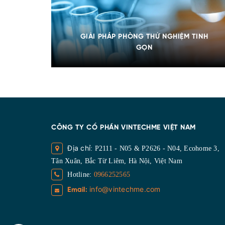
GIẢI PHÁP PHÒNG THỬ NGHIỆM TINH
GỌN
CÔNG TY CỔ PHẦN VINTECHME VIỆT NAM
Địa chỉ
: P2111 - N05 & P2626 - N04, Ecohome 3,
Tân Xuân, Bắc Từ Liêm, Hà Nội, Việt Nam
Hotline:
0966252565
info@vintechme.com
Email: