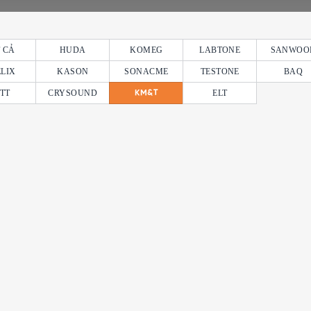
 CẢ
HUDA
KOMEG
LABTONE
SANWOO
LIX
KASON
SONACME
TESTONE
BAQ
TT
CRYSOUND
ELT
KM&T