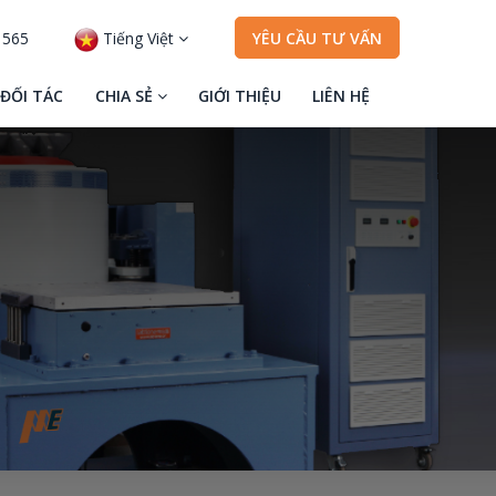
 565
Tiếng Việt
YÊU CẦU TƯ VẤN
ĐỐI TÁC
CHIA SẺ
GIỚI THIỆU
LIÊN HỆ