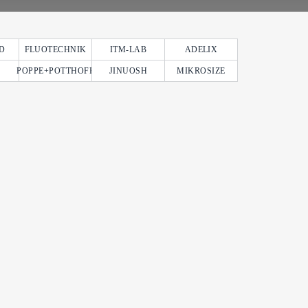
D
FLUOTECHNIK
ITM-LAB
ADELIX
POPPE+POTTHOFF
JINUOSH
MIKROSIZE