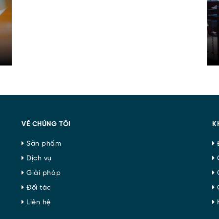
VỀ CHÚNG TÔI
K
Sản phẩm
Đ
Dịch vụ
C
Giải pháp
C
Đối tác
C
Liên hệ
H