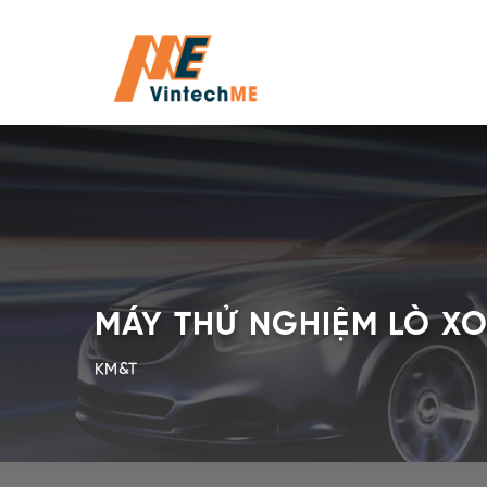
MÁY THỬ NGHIỆM LÒ XO
KM&T