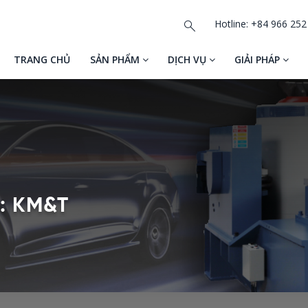
Hotline: +84 966 252
TRANG CHỦ
SẢN PHẨM
DỊCH VỤ
GIẢI PHÁP
: KM&T