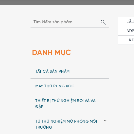
TẤT
ADE
KE
DANH MỤC
TẤT CẢ SẢN PHẨM
MÁY THỬ RUNG XÓC
THIẾT BỊ THỬ NGHIỆM RƠI VÀ VA
ĐẬP
TỦ THỬ NGHIỆM MÔ PHỎNG MÔI
TRƯỜNG