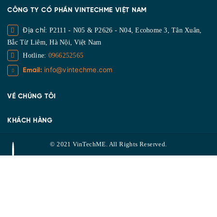
CÔNG TY CỔ PHẦN VINTECHME VIỆT NAM
Địa chỉ
: P2111 - N05 & P2626 - N04, Ecohome 3, Tân Xuân,
Bắc Từ Liêm, Hà Nội, Việt Nam
Hotline:
0966252565
info@vintechme.com
Email:
VỀ CHÚNG TÔI
KHÁCH HÀNG
© 2021 VinTechME. All Rights Reserved.