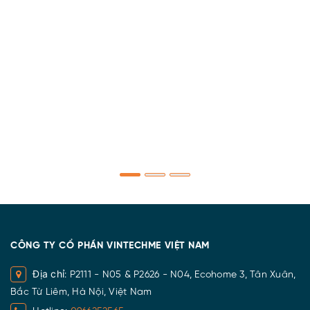
CÔNG TY CỔ PHẦN VINTECHME VIỆT NAM
Địa chỉ
: P2111 - N05 & P2626 - N04, Ecohome 3, Tân Xuân,
Bắc Từ Liêm, Hà Nội, Việt Nam