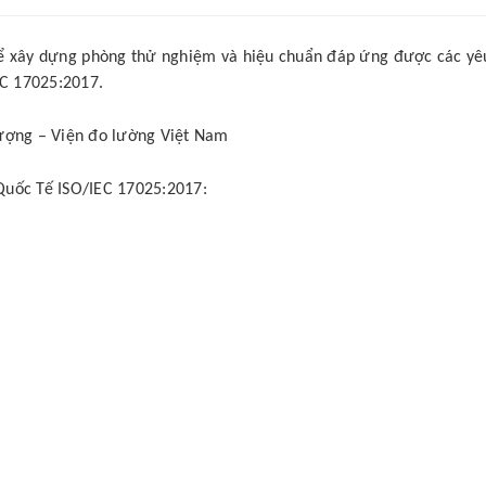
n để xây dựng phòng thử nghiệm và hiệu chuẩn đáp ứng được các yê
EC 17025:2017.
lượng – Viện đo lường Việt Nam
Quốc Tế ISO/IEC 17025:2017: