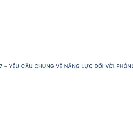
2017 – YÊU CẦU CHUNG VỀ NĂNG LỰC ĐỐI VỚI PHÒ