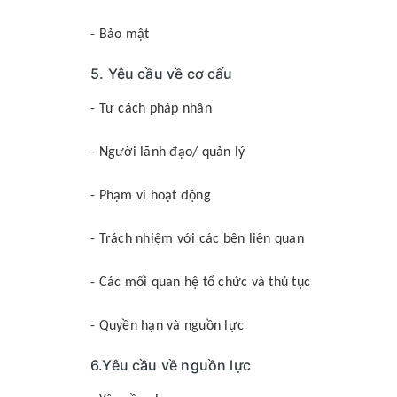
- Bảo mật
5. Yêu cầu về cơ cấu
- Tư cách pháp nhân
- Người lãnh đạo/ quản lý
- Phạm vi hoạt động
- Trách nhiệm với các bên liên quan
- Các mối quan hệ tổ chức và thủ tục
- Quyền hạn và nguồn lực
6.Yêu cầu về nguồn lực