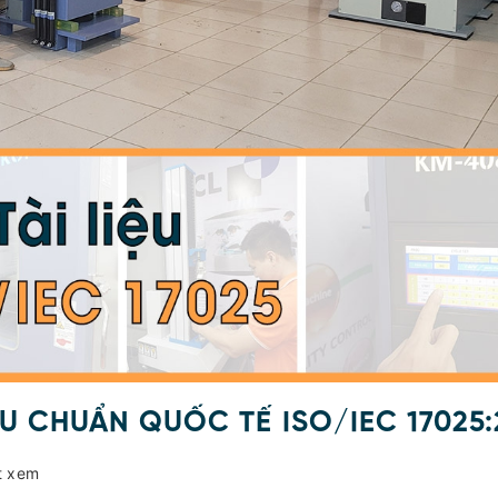
U CHUẨN QUỐC TẾ ISO/IEC 17025:
t xem