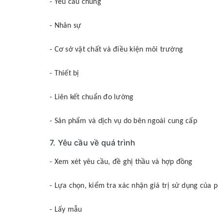
- Yêu cầu chung
- Nhân sự
- Cơ sở vật chất và điều kiện môi trường
- Thiết bị
- Liên kết chuẩn đo lường
- Sản phẩm và dịch vụ do bên ngoài cung cấp
7. Yêu cầu về quá trình
- Xem xét yêu cầu, đề ghị thầu và hợp đồng
- Lựa chọn, kiểm tra xác nhận giá trị sử dụng của
- Lấy mẫu