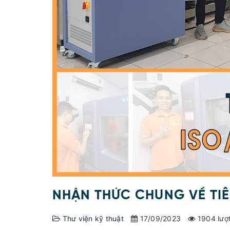
NHẬN THỨC CHUNG VỀ TIÊ
Thư viện kỹ thuật
17/09/2023
1904 lượ