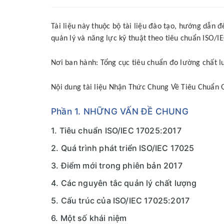
Tài liệu này thuộc bộ tài liệu đào tạo, hướng dẫ
quản lý và năng lực kỹ thuật theo tiêu chuẩn ISO/I
Nơi ban hành: Tổng cục tiêu chuẩn đo lường chất 
Nội dung tài liệu Nhận Thức Chung Về Tiêu Chuẩn 
Phần 1. NHỮNG VẤN ĐỀ CHUNG
1. Tiêu chuẩn ISO/IEC 17025:2017
2. Quá trình phát triển ISO/IEC 17025
3. Điểm mới trong phiên bản 2017
4. Các nguyên tắc quản lý chất lượng
5. Cấu trúc của ISO/IEC 17025:2017
6. Một số khái niệm