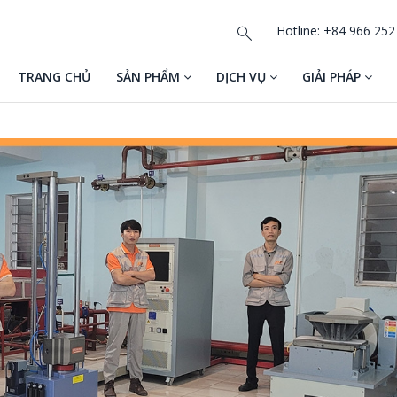
Hotline: +84 966 252
TRANG CHỦ
SẢN PHẨM
DỊCH VỤ
GIẢI PHÁP