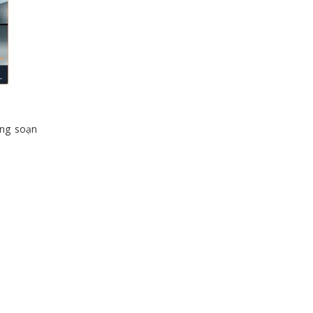
òng soạn