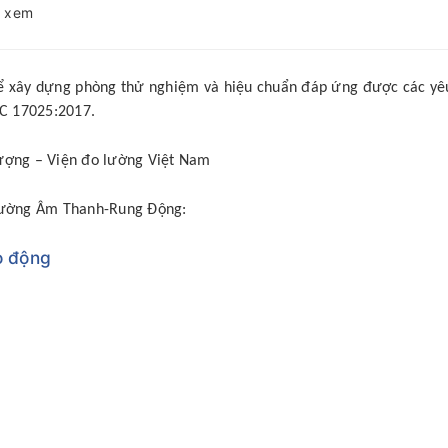
t xem
n để xây dựng phòng thử nghiệm và hiệu chuẩn đáp ứng được các yê
EC 17025:2017.
lượng – Viện đo lường Việt Nam
 Lường Âm Thanh-Rung Động:
ao động