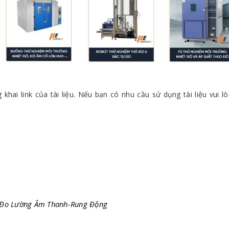
khai link của tài liệu. Nếu bạn có nhu cầu sử dụng tài liệu vui l
c Đo Lường Âm Thanh-Rung Động