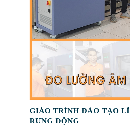
GIÁO TRÌNH ĐÀO TẠO L
RUNG ĐỘNG