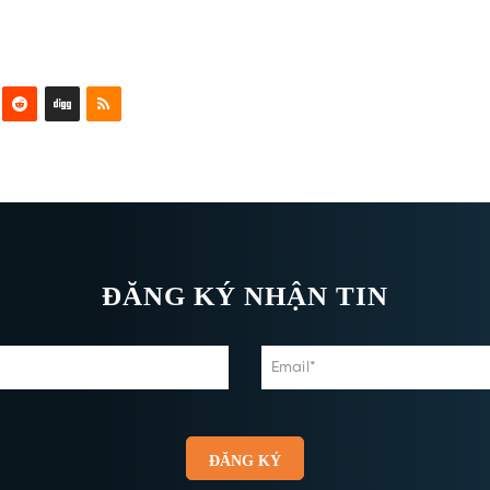
ĐĂNG KÝ NHẬN TIN
ĐĂNG KÝ