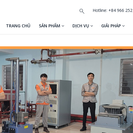
Hotline: +84 966 252
TRANG CHỦ
SẢN PHẨM
DỊCH VỤ
GIẢI PHÁP