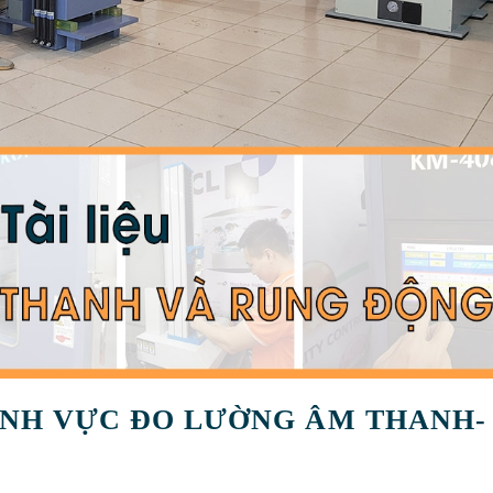
ĨNH VỰC ĐO LƯỜNG ÂM THANH-