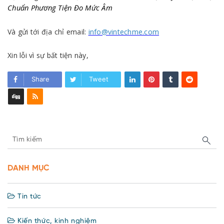
Chuẩn Phương Tiện Đo Mức Âm
Và gửi tới địa chỉ email:
info@vintechme.com
Xin lỗi vì sự bất tiện này,
Share
Tweet
DANH MỤC
Tin tức
Kiến thức, kinh nghiệm