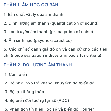
PHẦN 1. ÂM HỌC CƠ BẢN
1. Bản chất vật lý của âm thanh
2. Định lượng âm thanh (quantification of sound)
3. Lan truyền âm thanh (propagation of noise)
4. Âm sinh học (psycho-acoustics)
5. Các chỉ số đánh giá độ ồn và căn cứ cho các tiêu
chí (noise evaluation indices and basis for criteria)
PHẦN 2. ĐO LƯỜNG ÂM THANH
1. Cảm biến
2. Bộ phối hợp trở kháng, khuyếch đại/biến đổi
3. Bộ lọc thông thấp
4. Bộ biến đổi tương tự/ số (ADC)
5. Phân tích tín hiệu: lọc số và biến đổi Fourier