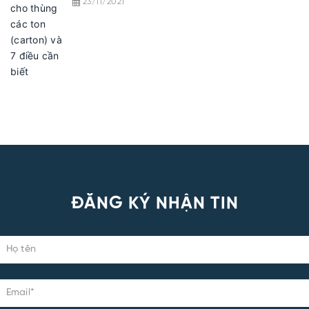
23/11/2021
ĐĂNG KÝ NHẬN TIN