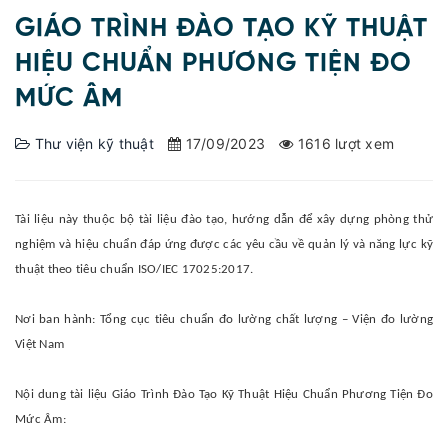
GIÁO TRÌNH ĐÀO TẠO KỸ THUẬT
HIỆU CHUẨN PHƯƠNG TIỆN ĐO
MỨC ÂM
Thư viện kỹ thuật
17/09/2023
1616 lượt xem
Tài liệu này thuộc bộ tài liệu đào tạo, hướng dẫn để xây dựng phòng thử
nghiệm và hiệu chuẩn đáp ứng được các yêu cầu về quản lý và năng lực kỹ
thuật theo tiêu chuẩn ISO/IEC 17025:2017.
Nơi ban hành: Tổng cục tiêu chuẩn đo lường chất lượng – Viện đo lường
Việt Nam
Nội dung tài liệu Giáo Trình Đào Tạo Kỹ Thuật Hiệu Chuẩn Phương Tiện Đo
Mức Âm: