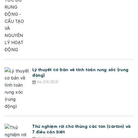
Lý thuyết cơ bản về tính toán rung xóc (rung
động)
04/09/2021
Thử nghiệm rơi cho thùng các ton (carton) và
7 điều cần biết