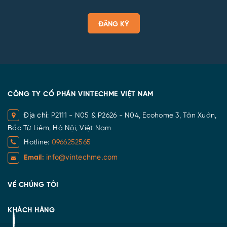
ĐĂNG KÝ
CÔNG TY CỔ PHẦN VINTECHME VIỆT NAM
Địa chỉ
: P2111 - N05 & P2626 - N04, Ecohome 3, Tân Xuân,
Bắc Từ Liêm, Hà Nội, Việt Nam
Hotline:
0966252565
info@vintechme.com
Email:
VỀ CHÚNG TÔI
KHÁCH HÀNG