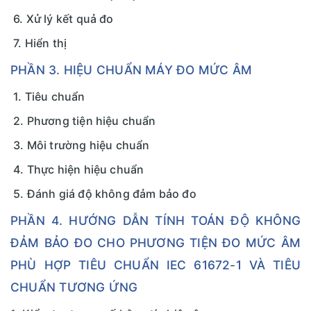
6. Xử lý kết quả đo
7. Hiển thị
PHẦN 3. HIỆU CHUẨN MÁY ĐO MỨC ÂM
1. Tiêu chuẩn
2. Phương tiện hiệu chuẩn
3. Môi trường hiệu chuẩn
4. Thực hiện hiệu chuẩn
5. Đánh giá độ không đảm bảo đo
PHẦN 4. HƯỚNG DẪN TÍNH TOÁN ĐỘ KHÔNG
ĐẢM BẢO ĐO CHO PHƯƠNG TIỆN ĐO MỨC ÂM
PHÙ HỢP TIÊU CHUẨN IEC 61672-1 VÀ TIÊU
CHUẨN TƯƠNG ỨNG