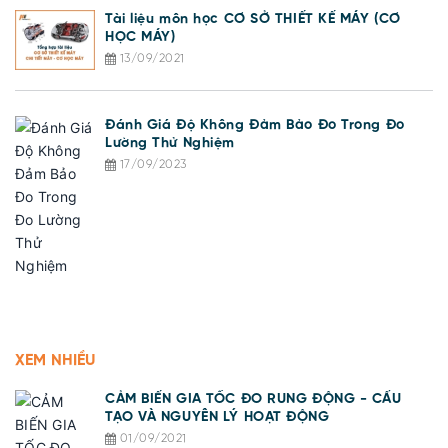
Tài liệu môn học CƠ SỞ THIẾT KẾ MÁY (CƠ
HỌC MÁY)
13/09/2021
Đánh Giá Độ Không Đảm Bảo Đo Trong Đo
Lường Thử Nghiệm
17/09/2023
XEM NHIỀU
CẢM BIẾN GIA TỐC ĐO RUNG ĐỘNG - CẤU
TẠO VÀ NGUYÊN LÝ HOẠT ĐỘNG
01/09/2021