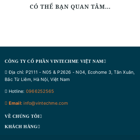
CÓ THỂ BẠN QUAN TÂM...
CÔNG TY CỔ PHẦN VINTECHME VIỆT NAM
Địa chỉ
: P2111 - N05 & P2626 - N04, Ecohome 3, Tân Xuân,
Bắc Từ Liêm, Hà Nội, Việt Nam
Hotline:
0966252565
Email:
info@vintechme.com
VỀ CHÚNG TÔI
KHÁCH HÀNG