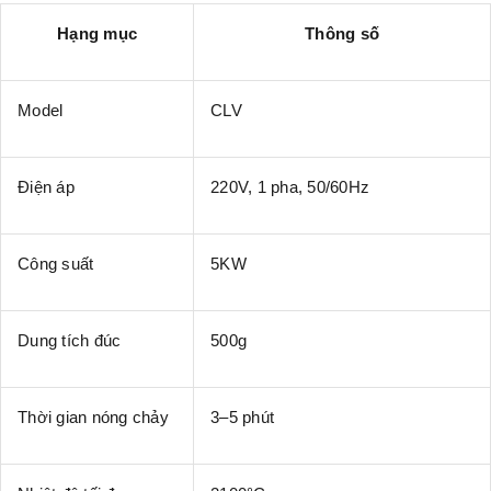
Hạng mục
Thông số
Model
CLV
Điện áp
220V, 1 pha, 50/60Hz
Công suất
5KW
Dung tích đúc
500g
Thời gian nóng chảy
3–5 phút