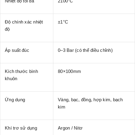
Nhiệt độ tối đa
2100°C
Độ chính xác nhiệt
±1°C
độ
Áp suất đúc
0–3 Bar (có thể điều chỉnh)
Kích thước bình
80×100mm
khuôn
Ứng dụng
Vàng, bạc, đồng, hợp kim, bạch
kim
Khí trơ sử dụng
Argon / Nitơ