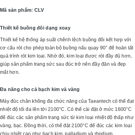
Mã sản phẩm: CLV
Thiết kế buồng đôi dạng xoay
Thiết kế hệ thống áp suất chênh lệch buồng đôi kết hợp với
cơ cấu rót cho phép toàn bộ buồng nấu quay 90° để hoàn tất
quá trình rót kim loại. Nhờ đó, kim loại được rót đầy đủ hơn,
giúp sản phẩm trang sức sau đúc trở nên đầy đặn và đẹp
mắt hơn.
Đa năng cho cả bạch kim và vàng
Máy đúc chân không đa chức năng của Taeantech có thể đạt
nhiệt độ tối đa lên tới 2100°C. Có thể cài đặt ở mức 1600°C
để đúc các sản phẩm trang sức từ kim loại nhiệt độ thấp như
vàng, bạc. Đồng thời, có thể đặt 2100°C để đúc các kim loại
chịu nhiệt cao như bạch kim, palladium và rhodium.