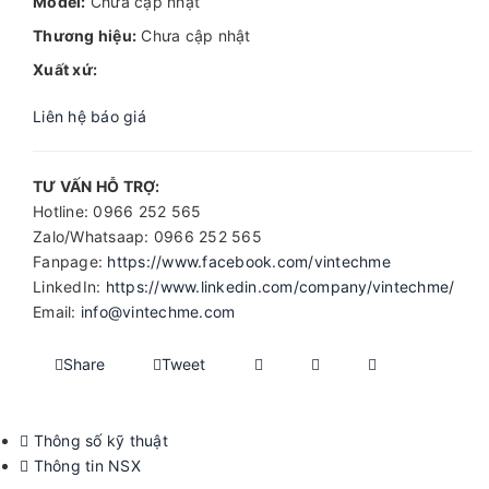
Model:
Chưa cập nhật
Thương hiệu:
Chưa cập nhật
Xuất xứ:
Liên hệ báo giá
TƯ VẤN HỖ TRỢ:
Hotline: 0966 252 565
Zalo/Whatsaap: 0966 252 565
Fanpage:
https://www.facebook.com/vintechme
LinkedIn:
https://www.linkedin.com/company/vintechme/
Email:
info@vintechme.com
Share
Tweet
Thông số kỹ thuật
Thông tin NSX