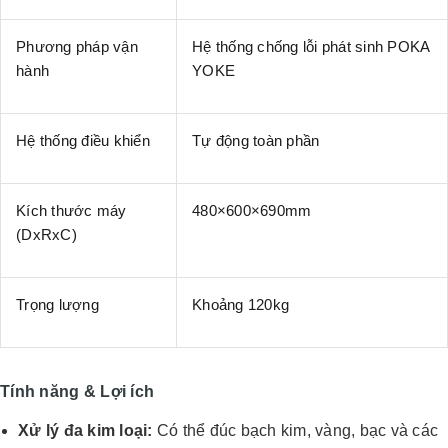
Phương pháp vận
Hệ thống chống lỗi phát sinh POKA
hành
YOKE
Hệ thống điều khiển
Tự động toàn phần
Kích thước máy
480×600×690mm
(DxRxC)
Trọng lượng
Khoảng 120kg
Tính năng & Lợi ích
Xử lý đa kim loại:
Có thể đúc bạch kim, vàng, bạc và các