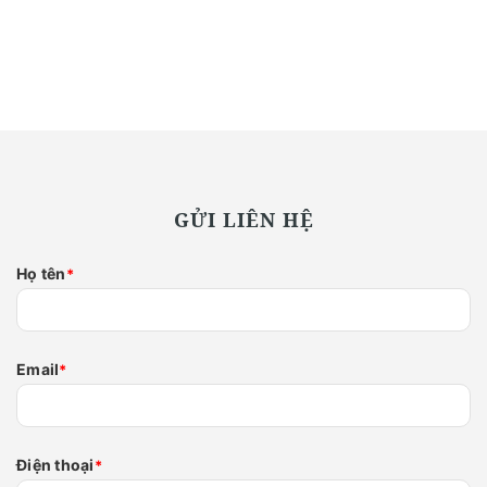
GỬI LIÊN HỆ
Họ tên
*
Email
*
Điện thoại
*