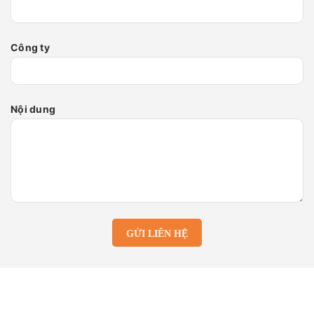
Công ty
Nội dung
GỬI LIÊN HỆ