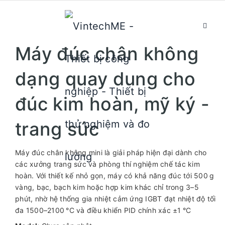
Máy đúc chân không
dạng quay dung cho
đúc kim hoàn, mỹ ký -
trang sức
Máy đúc chân không mini là giải pháp hiện đại dành cho
các xưởng trang sức và phòng thí nghiệm chế tác kim
hoàn. Với thiết kế nhỏ gọn, máy có khả năng đúc tới 500 g
vàng, bạc, bạch kim hoặc hợp kim khác chỉ trong 3–5
phút, nhờ hệ thống gia nhiệt cảm ứng IGBT đạt nhiệt độ tối
đa 1500–2100 °C và điều khiển PID chính xác ±1 °C